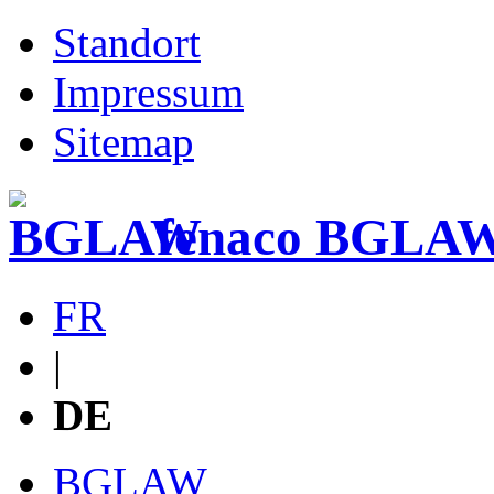
Standort
Impressum
Sitemap
fenaco BGLAW
FR
|
DE
BGLAW