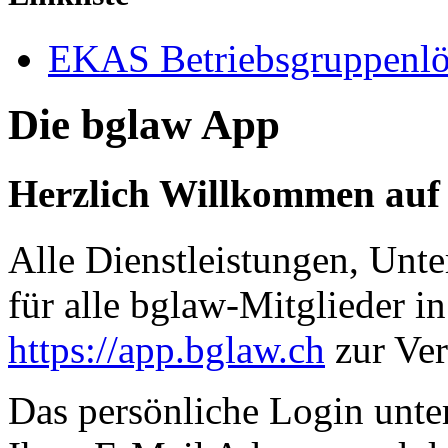
EKAS Betriebsgruppenlö
Die bglaw App
Herzlich Willkommen auf
Alle Dienstleistungen, Unt
für alle bglaw-Mitglieder i
https://app.bglaw.ch
zur Ver
Das persönliche Login unt