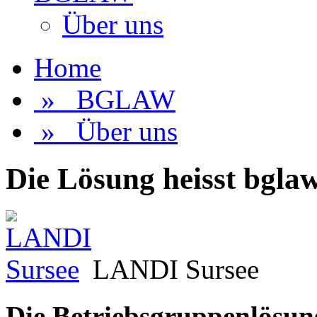
Über uns
Home
» BGLAW
» Über uns
Die Lösung heisst bgla
LANDI Sursee
Die Betriebsgruppenlösung